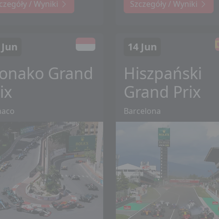
czegóły / Wyniki
Szczegóły / Wyniki
 Jun
14 Jun
onako Grand
Hiszpański
ix
Grand Prix
aco
Barcelona