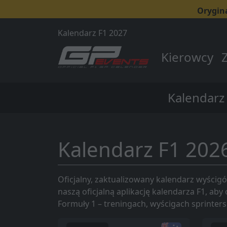
Orygin
Kalendarz F1 2027
Kierowcy
Kalendarz
Kalendarz F1 202
Oficjalny, zaktualizowany kalendarz wyścigó
naszą oficjalną aplikację kalendarza F1, a
Formuły 1 – treningach, wyścigach sprinters