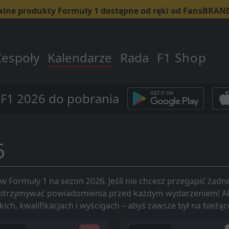
alne produkty Formuły 1 dostępne od ręki od FansBRA
Zespoły
Kalendarze
Rada
F1 Shop
 F1 2026 do pobrania
6
w Formuły 1 na sezon 2026. Jeśli nie chcesz przegapić żadn
by otrzymywać powiadomienia przed każdym wydarzeniem! Akt
kich, kwalifikacjach i wyścigach – abyś zawsze był na bie