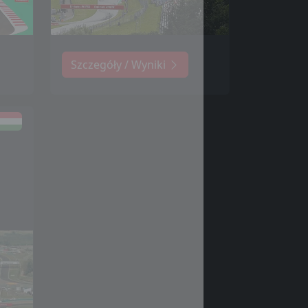
Szczegóły / Wyniki