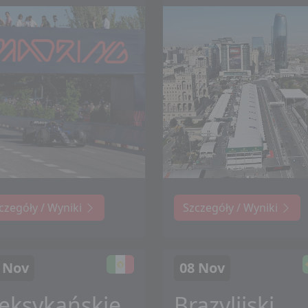
czegóły / Wyniki
Szczegóły / Wyniki
 Nov
08 Nov
eksykańskie
Brazylijski