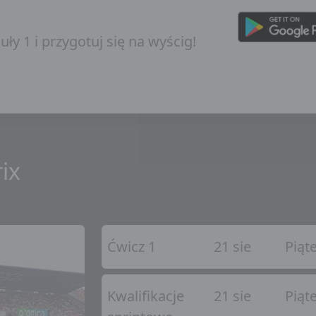
ły 1 i przygotuj się na wyścig!
ix
Ćwicz 1
21 sie
Piąt
Kwalifikacje
21 sie
Piąt