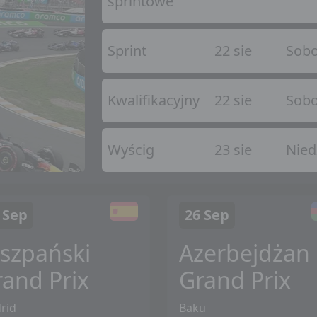
sprintowe
Sprint
22 sie
Sobo
Kwalifikacyjny
22 sie
Sobo
Wyścig
23 sie
Nied
 Sep
26 Sep
szpański
Azerbejdżan
and Prix
Grand Prix
rid
Baku