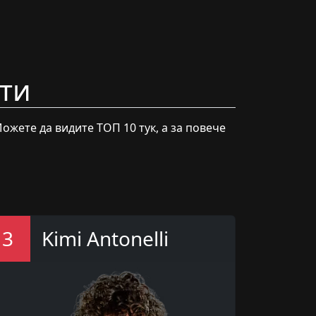
ати
ожете да видите ТОП 10 тук, а за повече
3
Kimi Antonelli