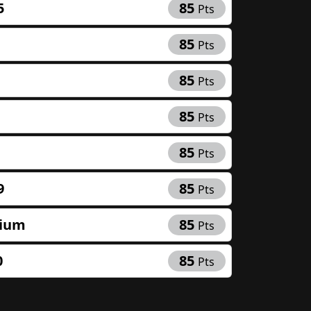
5
85
Pts
85
Pts
85
Pts
Close
85
Pts
85
Pts
9
85
Pts
ium
85
Pts
0
85
Pts