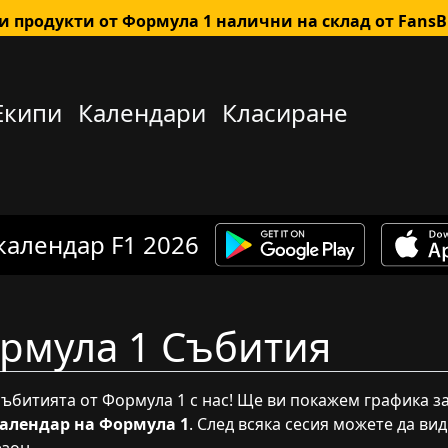
 продукти от Формула 1 налични на склад от Fan
Екипи
Календари
Класиране
календар F1 2026
рмула 1 Събития
 събитията от Формула 1 с нас! Ще ви покажем графика 
алендар на Формула 1
. След всяка сесия можете да ви