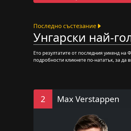
Последно състезание
Унгарски най-го
Ето резултатите от последния уикенд на Ф
подробности кликнете по-нататък, за да в
2
Max Verstappen