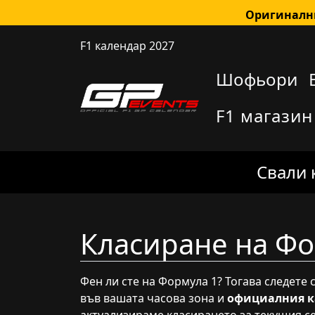
Оригинални
F1 календар 2027
Шофьори
F1 магазин
Свали 
Класиране на Фо
Фен ли сте на Формула 1? Тогава следете
във вашата часова зона и
официалния к