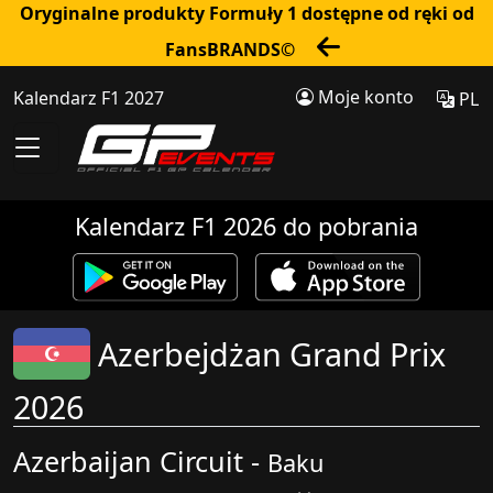
Oryginalne produkty Formuły 1 dostępne od ręki od
FansBRANDS©
Moje konto
Kalendarz F1 2027
PL
Kalendarz F1 2026 do pobrania
Azerbejdżan Grand Prix
2026
Azerbaijan Circuit -
Baku