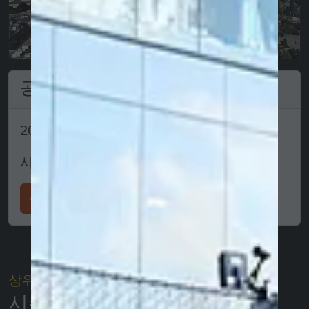
공식 1의 일정 2027
2027 F1 시즌 전체를 확인하십시오!
시간은 당신의 시간대에 있습니다.
F1 캘린더
상위 20명
시즌 팬 상위 20명