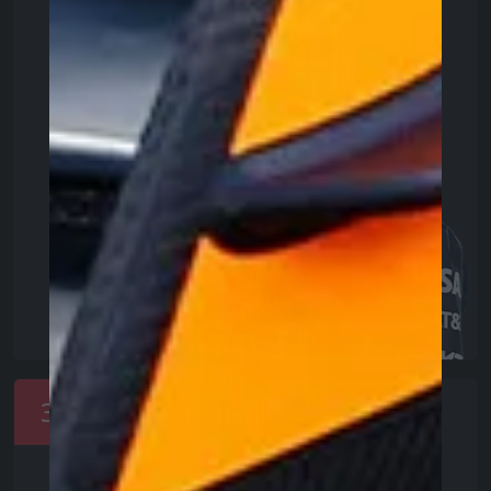
3
Kimi Antonelli