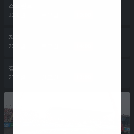
스프린트
22 8월
토요일
10:00
자격
22 8월
토요일
14:00
경주
23 8월
일요일
13:00