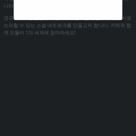
니티를 만드는 것을 목표로 하고 있습니다.
궁극적으로는 팬들이 포뮬러 1의 중요한 이벤트에 대해 서로
논의할 수 있는 소셜 네트워크를 만들고자 합니다. 저희와 함
께 포뮬러 1의 세계에 참여하세요!