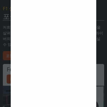
F1 상점
포뮬러 1 공식 상품
저희 스폰서의 웹샵을 방문하여 수천 가지 포뮬러 1 상품을
살펴보고 거의 전 세계 어디로든 주문할 수 있습니다. 드라이
버의 워드로브에서 직접 제공되는 공식 상품만을 만나보실
수 있습니다.
포뮬러 1 상점
Ferrari store
지금 쇼핑하십시오