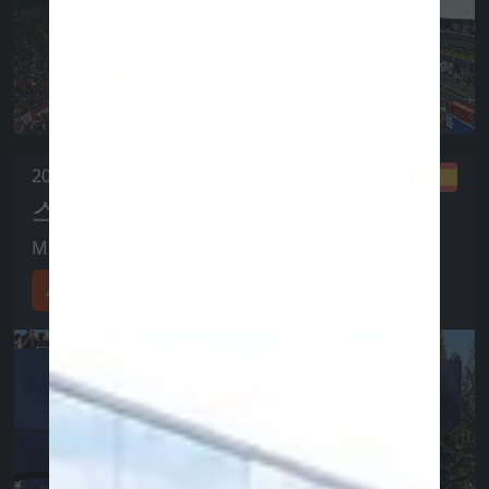
2026-09-13
스페인의 GP
Madrid
세부 사항