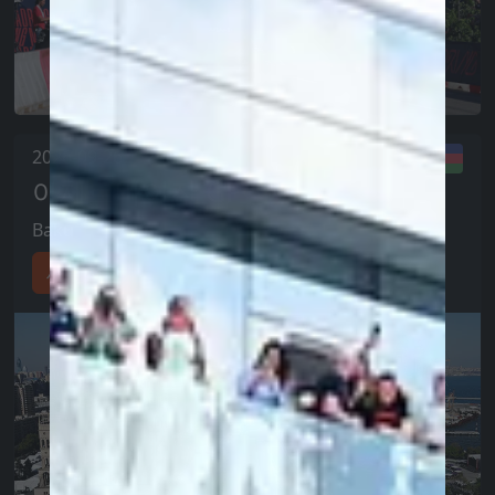
2026-09-26
아제르바이잔 GP
Baku
세부 사항