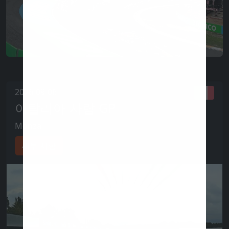
2026-09-06
이탈리아 사람 GP
Monza
세부 사항