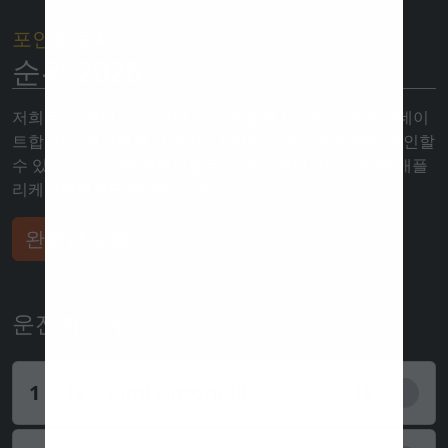
포인트들
순위 2026
저희는 각 레이스 후 거의 즉시 포뮬러 1 시즌 순위를 업데이
트합니다. 여기에서 TOP 10 F1 팀과 드라이버 순위를 확인할
수 있습니다. 다른 경쟁자들은 순위표 페이지와 모바일 애플
리케이션에서도 확인할 수 있습니다.
완전한 순위
운전자 순위
1
12
Kimi Antonelli
219
pts