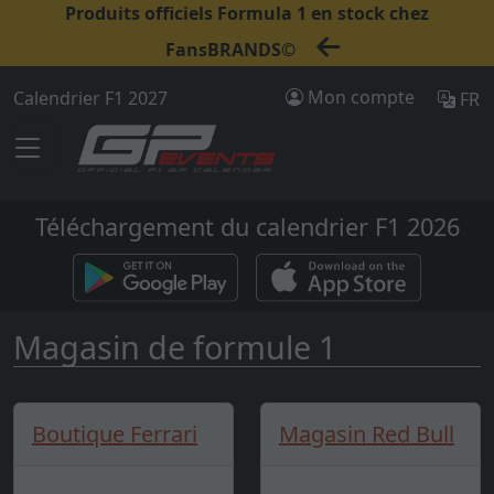
Produits officiels Formula 1 en stock chez
FansBRANDS©
Mon compte
Calendrier F1 2027
FR
Téléchargement du calendrier F1 2026
Magasin de formule 1
Boutique Ferrari
Magasin Red Bull