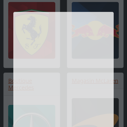
Boutique
Magasin McLaren
Mercedes