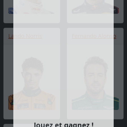
Lando Norris
Fernando Alonso