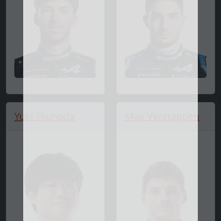
Yuki Tsunoda
Max Verstappen