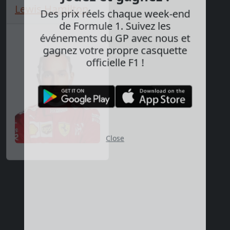
Jouez et gagnez !
Lewis Hamilton
Des prix réels chaque week-end
de Formule 1. Suivez les
événements du GP avec nous et
gagnez votre propre casquette
officielle F1 !
Close