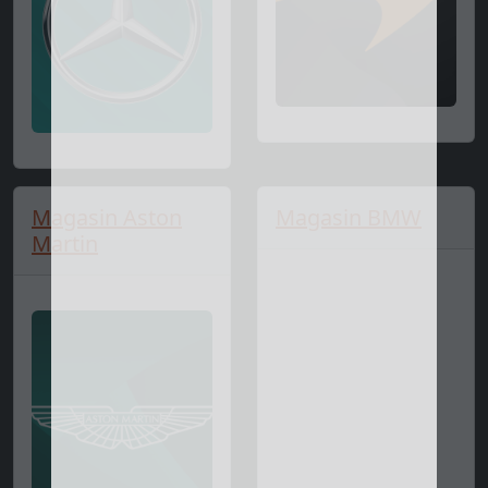
Magasin Aston
Magasin BMW
Martin