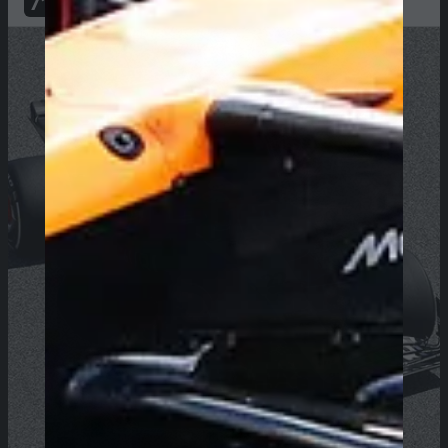
71
PTS