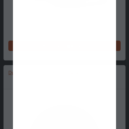
Achetez maintenant
Ducati beanie, rubber logo, New Era, black