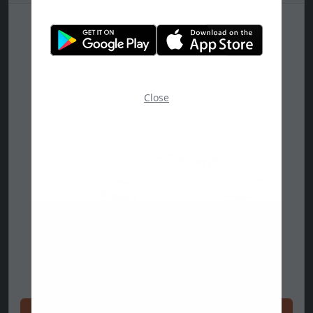
Close
Achetez maintenant