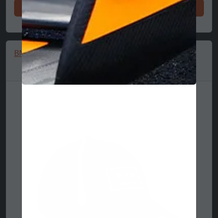
Achetez maintenant
BMW M Motorsport Heritage Dad Cap 🔥