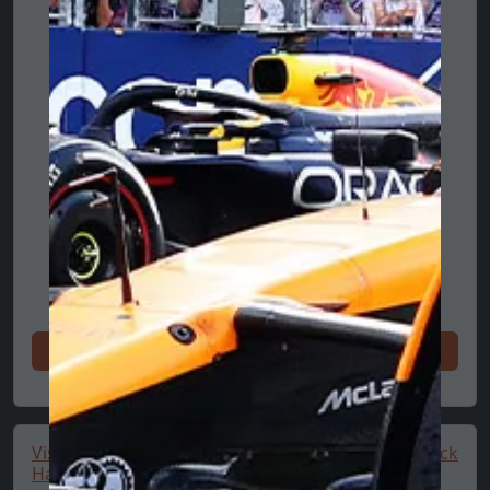
Achetez maintenant
Visa RB cap, trucker, Las Vegas special edition, Isack
Hadja...