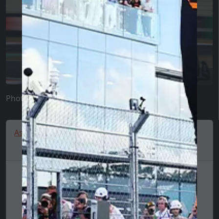
Photo :
Aston Martin F1 Cap 2025 Black 🔥