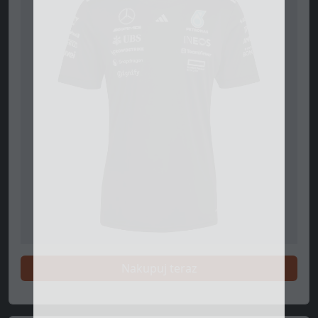
Nakupuj teraz