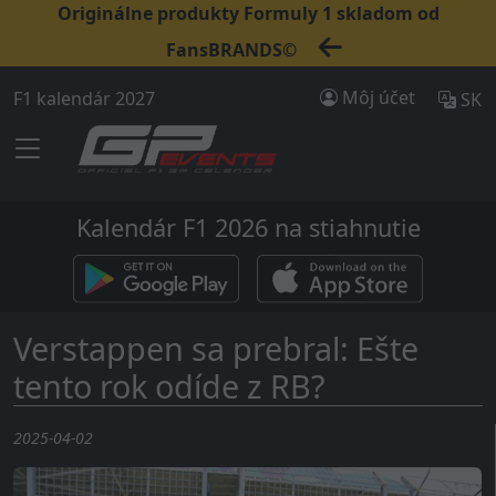
Originálne produkty Formuly 1 skladom od
FansBRANDS©
Môj účet
F1 kalendár 2027
SK
Kalendár F1 2026 na stiahnutie
Verstappen sa prebral: Ešte
tento rok odíde z RB?
2025-04-02