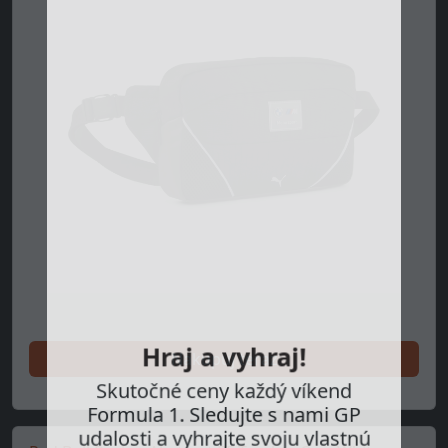
Nakupuj teraz
Hraj a vyhraj!
Skutočné ceny každý víkend
Formula 1. Sledujte s nami GP