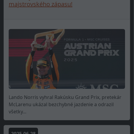
majstrovského zápasu!
Lando Norris vyhral Rakúsku Grand Prix, pretekár
McLarenu ukázal bezchybné jazdenie a odrazil
všetky...
2025-06-28