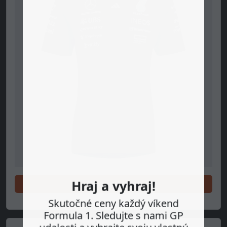
Nakupuj teraz
Hraj a vyhraj!
Skutočné ceny každý víkend
Formula 1. Sledujte s nami GP