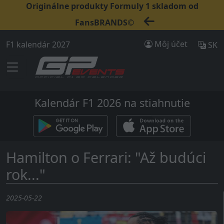
Originálne produkty Formuly 1 skladom od
FansBRANDS©
Môj účet
F1 kalendár 2027
SK
Kalendár F1 2026 na stiahnutie
Hamilton o Ferrari: "Až budúci
rok..."
2025-05-22