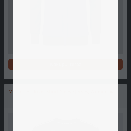
Nakupuj teraz
Mercedes Driver Short Sleeve Jersey, Women 🔥