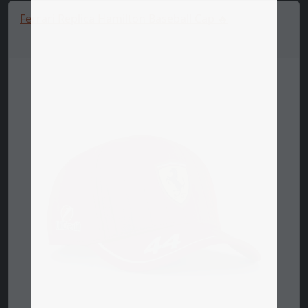
Ferrari Replica Hamilton Baseball Cap 🔥