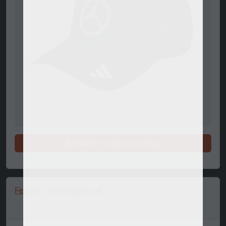
Делайте покупки сейчас
Ferrari Team Hoodie 🔥