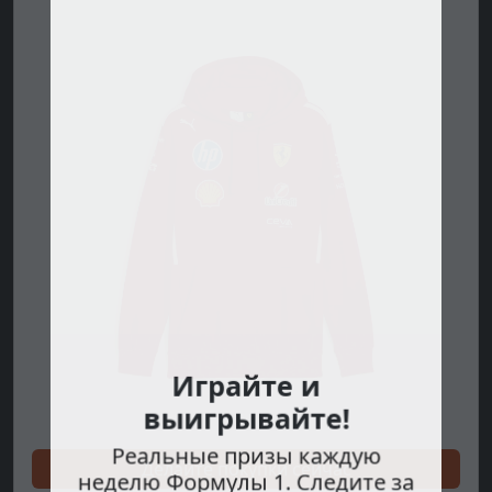
Играйте и
выигрывайте!
Реальные призы каждую
Делайте покупки сейчас
неделю Формулы 1. Следите за