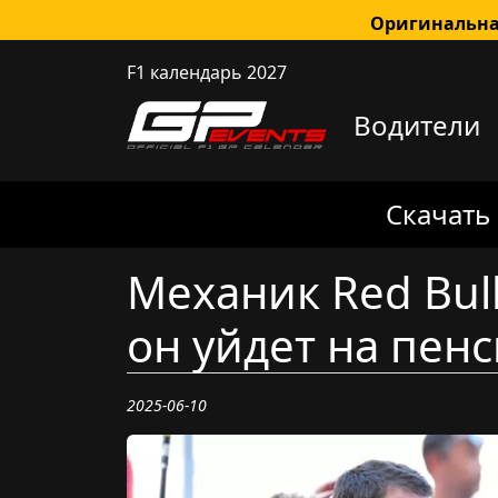
Оригинальна
F1 календарь 2027
Водители
Скачать
Механик Red Bull
он уйдет на пен
2025-06-10