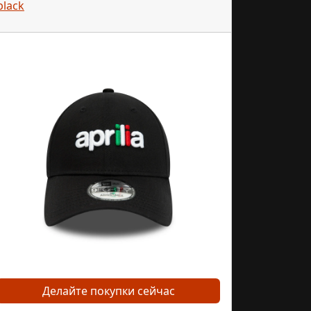
black
Делайте покупки сейчас