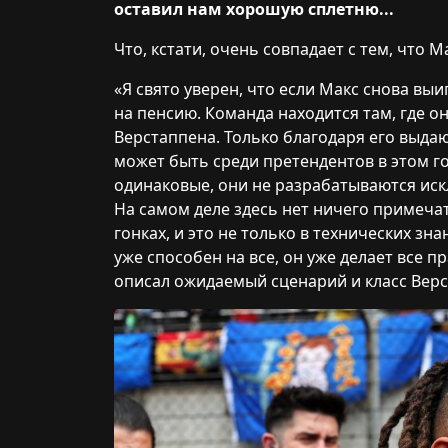
оставил нам хорошую сплетню...
Что, кстати, очень совпадает с тем, что 
«Я свято уверен, что если Макс снова выи
на пенсию. Команда находится там, где о
Верстаппена. Только благодаря его выда
может быть среди претендентов в этом го
одинаковые, они не разрабатываются иск
На самом деле здесь нет ничего примеча
гонках, и это не только в технических знан
уже способен на все, он уже делает все п
описал ожидаемый сценарий и класс Верс