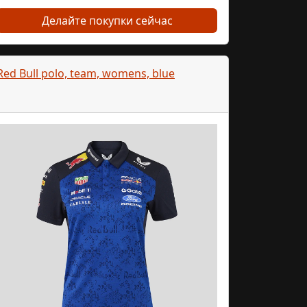
Делайте покупки сейчас
Close
Red Bull polo, team, womens, blue