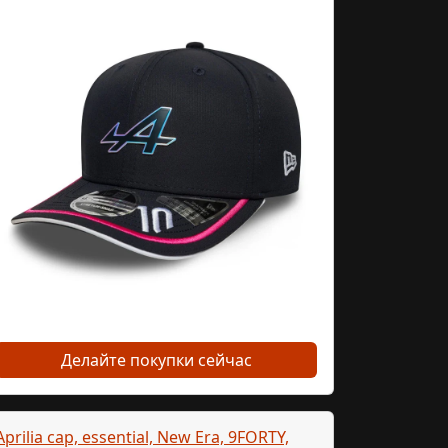
Делайте покупки сейчас
Aprilia cap, essential, New Era, 9FORTY,