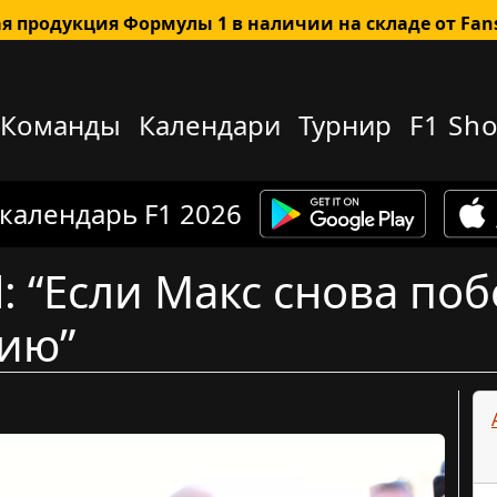
я продукция Формулы 1 в наличии на складе от Fa
Команды
Календари
Турнир
F1 Sh
 календарь F1 2026
: “Если Макс снова поб
сию”