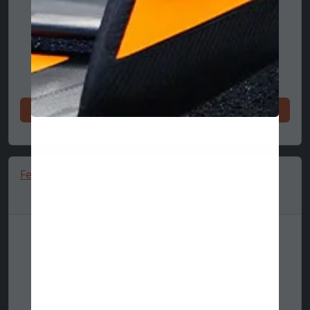
Делайте покупки сейчас
Ferrari, Lewis Hamilton, Baseball Cap, white 🔥