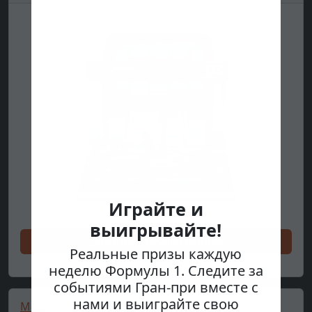
Играйте и
выигрывайте!
Делайте покупки сейчас
Реальные призы каждую
неделю Формулы 1. Следите за
событиями Гран-при вместе с
нами и выиграйте свою
McLaren sweater, full zip, New Era, black