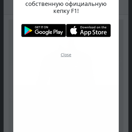
собственную официальную
кепку F1!
Close