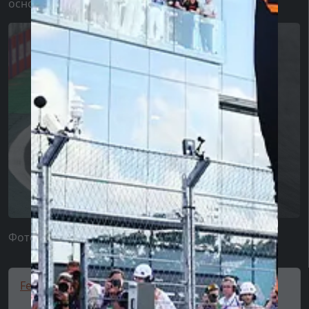
оснований...
Фото: XPB Images / Motorsport Images
Ferrari Race Track Jacket 🔥