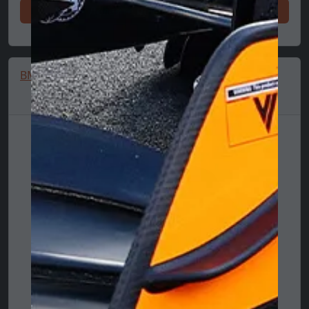
Делайте покупки сейчас
BMW Car Graphic Tee 🔥