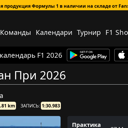
я продукция Формулы 1 в наличии на складе от Fa
Команды
Календари
Турнир
F1 Sh
 календарь F1 2026
ан При 2026
a
.81 km
ЗАПИСЬ:
1:30.983
Практика