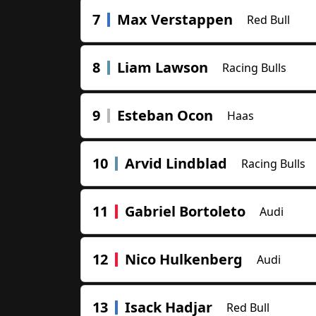
7
Max Verstappen
Red Bull
8
Liam Lawson
Racing Bulls
9
Esteban Ocon
Haas
10
Arvid Lindblad
Racing Bulls
11
Gabriel Bortoleto
Audi
12
Nico Hulkenberg
Audi
13
Isack Hadjar
Red Bull