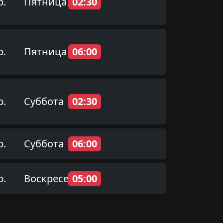
р.
Пятница
02:30
р.
Пятница
06:00
р.
Суббота
02:30
р.
Суббота
06:00
р.
Воскресенье
05:00