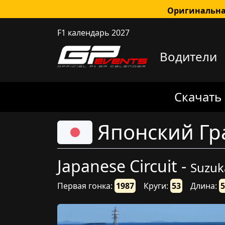
Оригинальна
F1 календарь 2027
Водители
Скачать
Японский Гр
Japanese Circuit -
Suzuk
Первая гонка:
1987
Круги:
53
Длина:
5