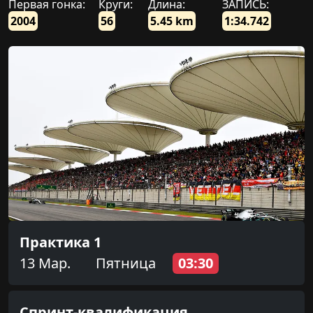
Первая гонка:
Круги:
Длина:
ЗАПИСЬ:
2004
56
5.45 km
1:34.742
Практика 1
13 Мар.
Пятница
03:30
Спринт-квалификация