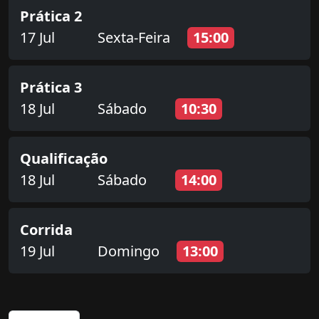
Prática 2
17 Jul
Sexta-Feira
15:00
Prática 3
18 Jul
Sábado
10:30
Qualificação
18 Jul
Sábado
14:00
Corrida
19 Jul
Domingo
13:00