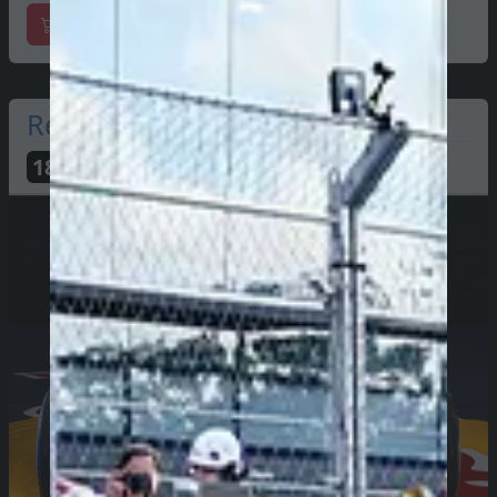
Mercadoria oficial
Red Bull
188
PTS