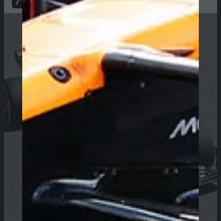
71
PTS