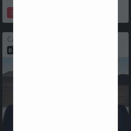
Mercadoria oficial
Cadillac
0
PTS