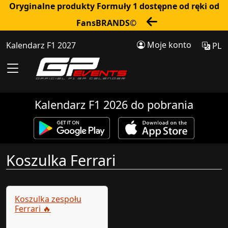
Oryginalne produkty Formuły 1 dostępne od ręki od
FansBRANDS©
Moje konto
Kalendarz F1 2027
PL
Kalendarz F1 2026 do pobrania
Koszulka Ferrari
Koszulka zespołu
Ferrari 🔥