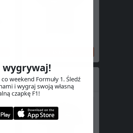
Kupuj teraz
i wygrywaj!
Koszulka zespołu Aston
co weekend Formuły 1. Śledź
Martin AMF1, zielona
nami i wygraj swoją własną
jalną czapkę F1!