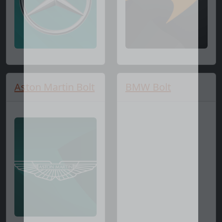
Aston Martin Bolt
BMW Bolt