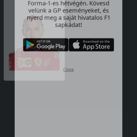
Valódi nyeremények minden
Forma-1-es hétvégén. Kövesd
velünk a GP eseményeket, és
nyerd meg a saját hivatalos F1
sapkádat!
Close