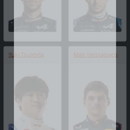
Yuki Tsunoda
Max Verstappen