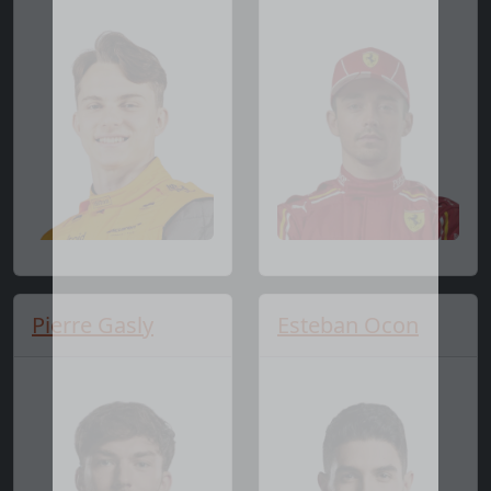
Pierre Gasly
Esteban Ocon