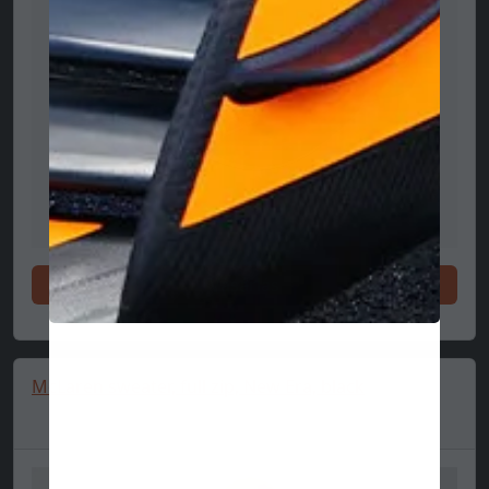
Vásárlás
McLaren sweater, full zip, New Era, black