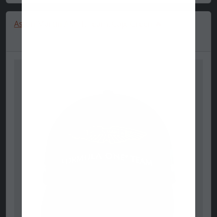
Aston Martin AMF1, Team, Cap, Green 🔥