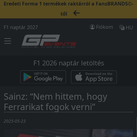
Eredeti Forma 1 termékek raktárról a FansBRANDS©-
től
Fiókom
F1 naptár 2027
HU
F1 2026 naptár letöltés
Sainz: “Nem hittem, hogy
Ferrarikat fogok verni”
2025-05-23