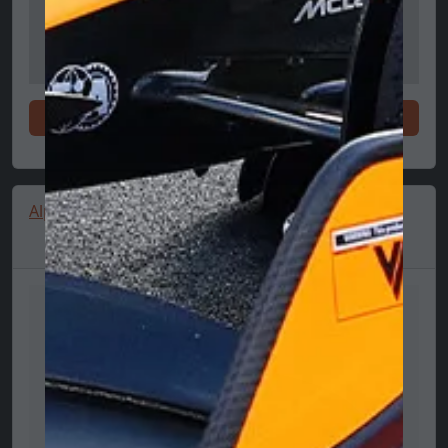
Vásárlás
Alpine 9Seventy Cap, Navy 🔥