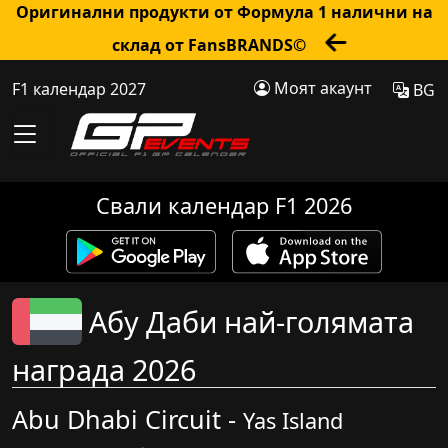
Оригинални продукти от Формула 1 налични на
склад от FansBRANDS©
Моят акаунт
F1 календар 2027
BG
Свали календар F1 2026
Абу Даби най-голямата
награда 2026
Abu Dhabi Circuit -
Yas Island