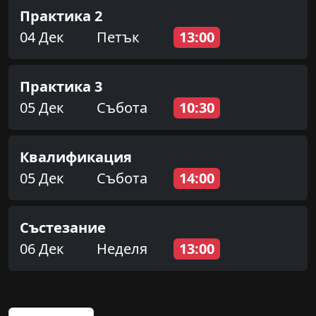
Практика 2
04 Дек
Петък
13:00
Практика 3
05 Дек
Събота
10:30
Квалификация
05 Дек
Събота
14:00
Състезание
06 Дек
Неделя
13:00