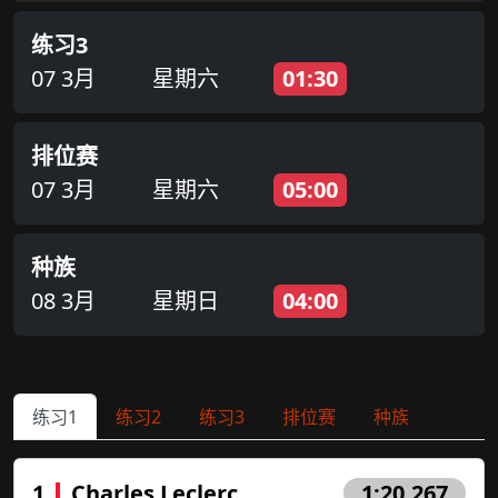
练习3
07 3月
星期六
01:30
排位赛
07 3月
星期六
05:00
种族
08 3月
星期日
04:00
练习1
练习2
练习3
排位赛
种族
1
Charles Leclerc
1:20.267