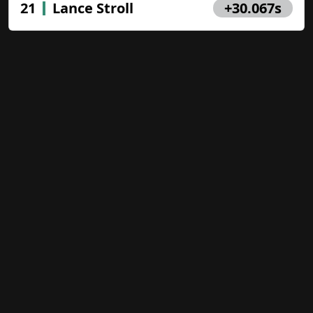
21
Lance Stroll
+30.067s
赢得您自己的官方F1帽子！
Close