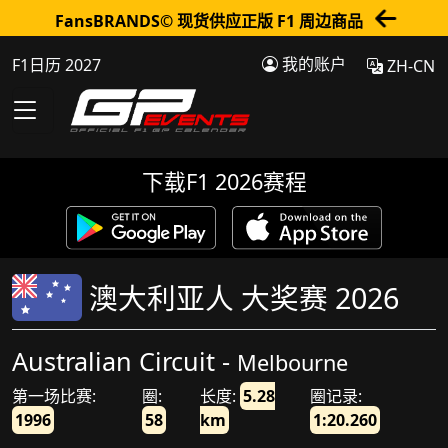
FansBRANDS© 现货供应正版 F1 周边商品
我的账户
F1日历 2027
ZH-CN
下载F1 2026赛程
澳大利亚人 大奖赛 2026
Australian Circuit -
Melbourne
第一场比赛:
圈:
长度:
5.28
圈记录:
1996
58
km
1:20.260