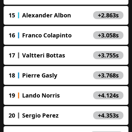
15
Alexander Albon
+2.863s
16
Franco Colapinto
+3.058s
17
Valtteri Bottas
+3.755s
18
Pierre Gasly
+3.768s
19
Lando Norris
+4.124s
玩和赢！
20
Sergio Perez
+4.353s
每个一级方程式周末都有真实奖
品。与我们一起关注大奖赛活动，