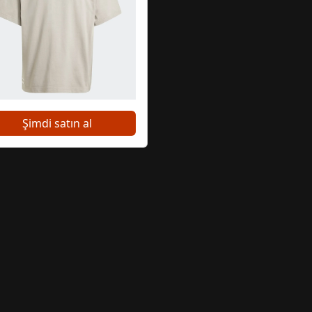
Şimdi satın al