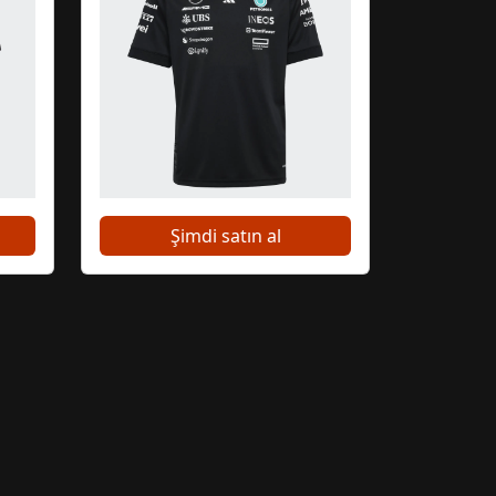
Close
Şimdi satın al