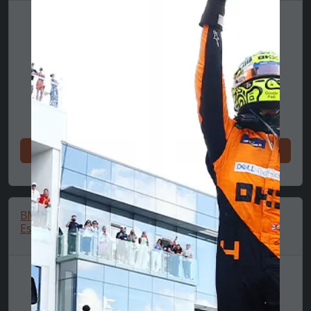
Shoppa nu
Shoppa nu
BMW M Performance
BMW T-shirt 🔥
Essentials Polo