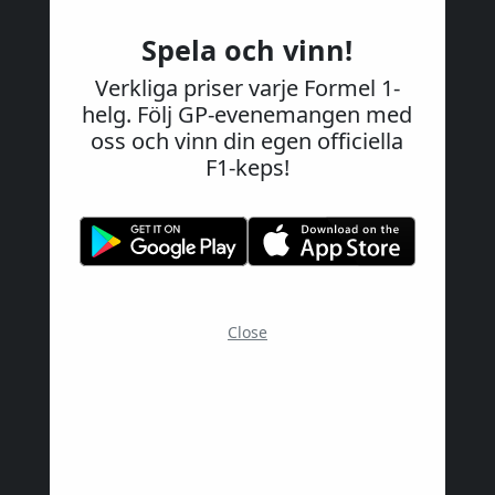
Spela och vinn!
Verkliga priser varje Formel 1-
helg. Följ GP-evenemangen med
oss och vinn din egen officiella
F1-keps!
Close