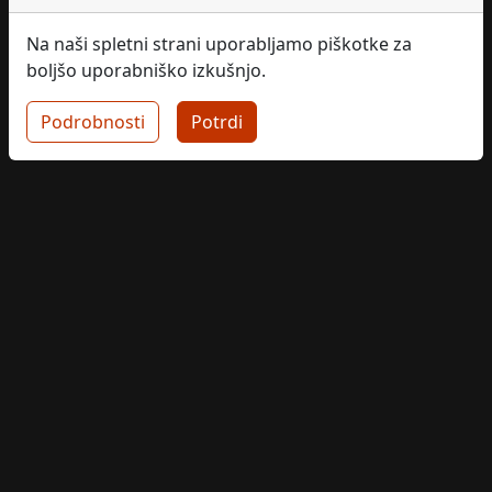
Na naši spletni strani uporabljamo piškotke za
boljšo uporabniško izkušnjo.
Podrobnosti
Potrdi