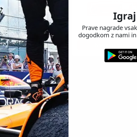
Igraj
Prave nagrade vsak
dogodkom z nami in 
Nakupujte zdaj
Nakupujte zdaj