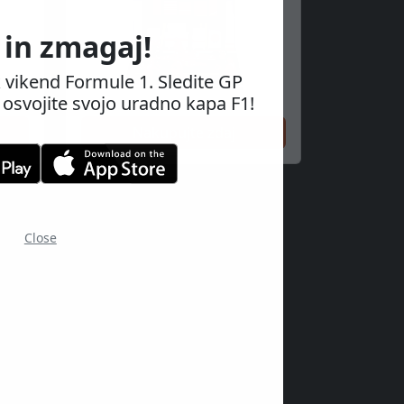
 in zmagaj!
 vikend Formule 1. Sledite GP
osvojite svojo uradno kapa F1!
Nakupujte zdaj
Close