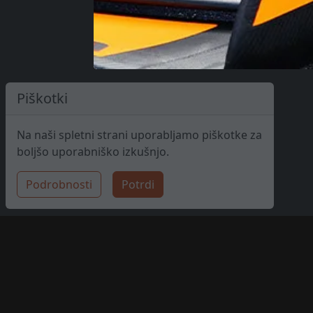
Piškotki
Na naši spletni strani uporabljamo piškotke za
boljšo uporabniško izkušnjo.
Podrobnosti
Potrdi