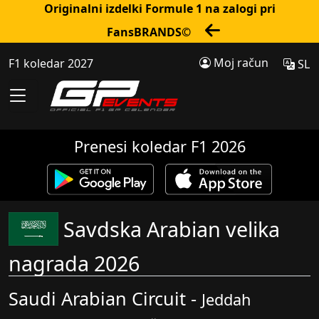
Originalni izdelki Formule 1 na zalogi pri
FansBRANDS©
Moj račun
F1 koledar 2027
SL
Prenesi koledar F1 2026
Savdska Arabian velika
nagrada 2026
Saudi Arabian Circuit -
Jeddah