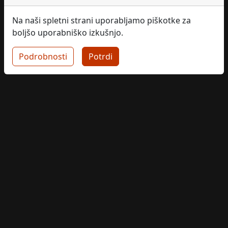
Na naši spletni strani uporabljamo piškotke za
boljšo uporabniško izkušnjo.
Podrobnosti
Potrdi