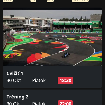
Cvičiť 1
30 Okt
Piatok
18:30
Tréning 2
30 Okt
Piatok
22:00