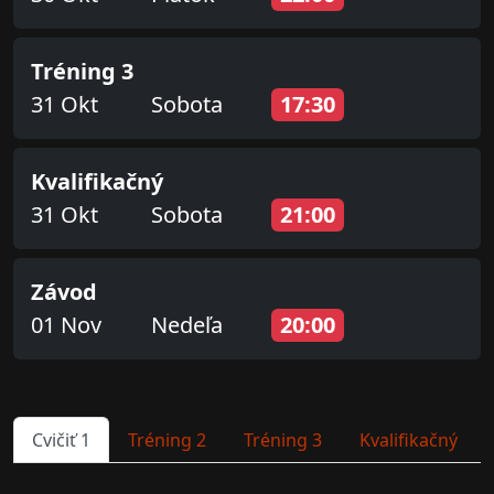
Tréning 3
31 Okt
Sobota
17:30
Kvalifikačný
31 Okt
Sobota
21:00
Závod
01 Nov
Nedeľa
20:00
Cvičiť 1
Tréning 2
Tréning 3
Kvalifikačný