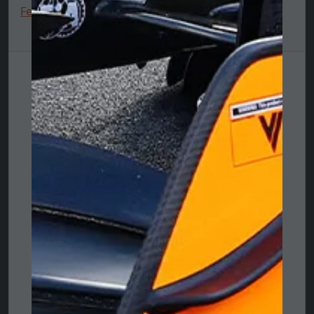
Ferrari Race Pro Baseball Cap 🔥