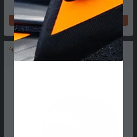
Cumpără acum
Aprilia, cap, trucker, A-Frame, black