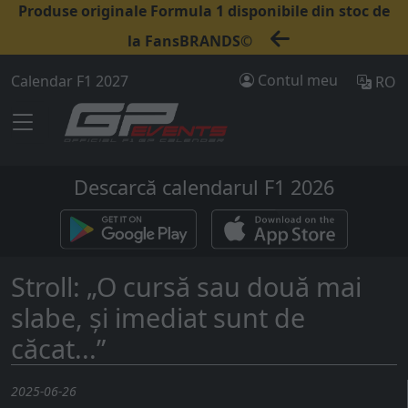
Produse originale Formula 1 disponibile din stoc de
la FansBRANDS©
Contul meu
Calendar F1 2027
RO
Descarcă calendarul F1 2026
Stroll: „O cursă sau două mai
slabe, și imediat sunt de
căcat...”
2025-06-26