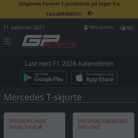
Originale Formel 1-produkter på lager fra
FansBRANDS©
Min konto
F1 -kalender 2027
NO
Last ned F1 2026-kalenderen
Mercedes T-skjorte
Mercedes Team
Mercedes Kjøredrakt,
Setup Trøye 🔥
barn, hvit