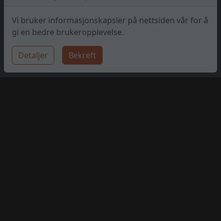
Vi bruker informasjonskapsler på nettsiden vår for å
gi en bedre brukeropplevelse.
Detaljer
Bekreft