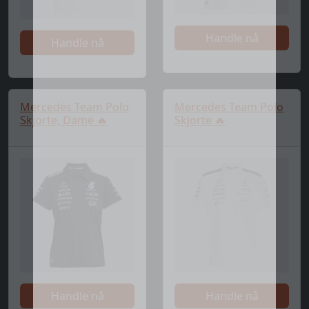
Handle nå
Handle nå
Mercedes Team Polo
Mercedes Team Polo
Skjorte, Dame 🔥
Skjorte 🔥
Handle nå
Handle nå