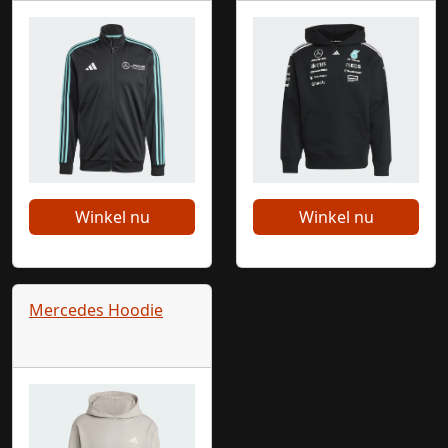
Winkel nu
Winkel nu
Mercedes Hoodie