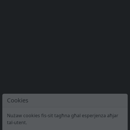
Cookies
Nużaw cookies fis-sit tagħna għal esperjenza aħjar
tal-utent.