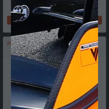
Ixtri issa
BMW MMS Portable Bag, PUMA, Black