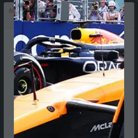
Aston Martin shoes, Puma, Inverse, black 🔥