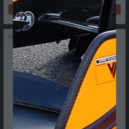
Ixtri issa
Alpine beanie, cuff knit, New Era, pink