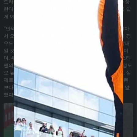
드라이버 클래스가 팀의 수준에 비해 매우 떨어진다고 주장
한다. 왜냐하면 맥스 베르스타펜이 동일한 기술로 그들을 쉽
게 이길 수 있기 때문이다:
"만약 맥스가 지금 맥라렌에 앉아 있다면, 그는 간단히 살아
서 오스카 피아스트리를 집어삼킬 것이다. 랜도 노리스의 경
우도 마찬가지로, 그는 베르스타펜에게 완전히 무방비 상태
일 것이다. 두 사람 모두 분명히 강력하고 재능 있는 선수이
며, 두 사람 모두 각자의 강점이 있지만, 둘 다 맥스 베르스타
펜의 수준에는 미치지 못한다. 그 수준은 정말로 놀라울 정도
로 높다. 그래서 그는 레드불에서 하는 것처럼 할 수 있고, 실
제로 메르세데스 수준에도 미치지 못하는 자동차로 맥라렌
보다 더 나은 성능을 낼 수 있다." - 윈저가 깊이 생각하며 말
했다. 무거운 말이지만, 전혀 근거가 없는 것은 아니다...