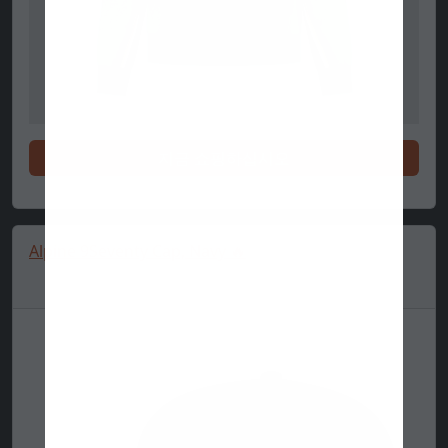
지금 쇼핑하십시오
Alpine 9Seventy Cap, Navy 🔥