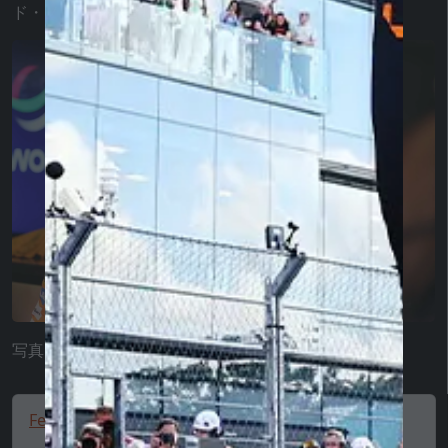
ド・ノリスを称賛し、同時に貶めました。
写真：トータルモータースポーツ / Gpblog
Ferrari t-shirt, Puma, sportswear, black 🔥