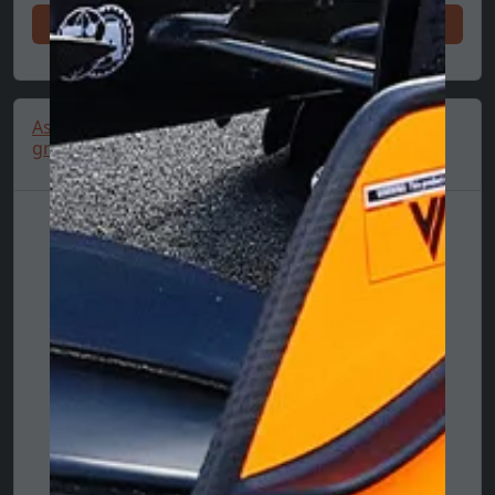
今すぐ買い物をしてください
Aston Martin cap, team, Fernando Alonso, kids,
green