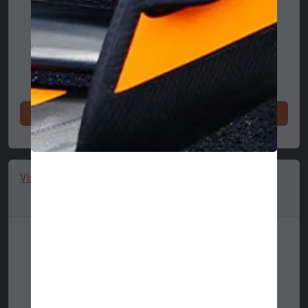
今すぐ買い物をしてください
VisaRB 9Seventy Cap, White 🔥