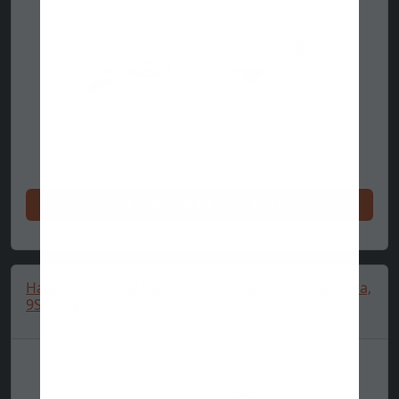
今すぐ買い物をしてください
Haas F1 Baseball Cap, Kids, Esteban Ocon, New Era,
9SEVENTY...