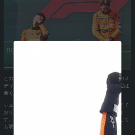
この「内部」情報はラルフ・シューマッハーがドイツのメ
ディアと共有したものであり、正直なところ、この決定は
全く悪いものではないと思います。
シューマッハーは、この決定は絶対に正当であると考えて
おり、ランド・ノリスは非常に多くのミスを犯していま
す。そして、単にミスをするだけでなく、タスクに対して
も弱いのです...