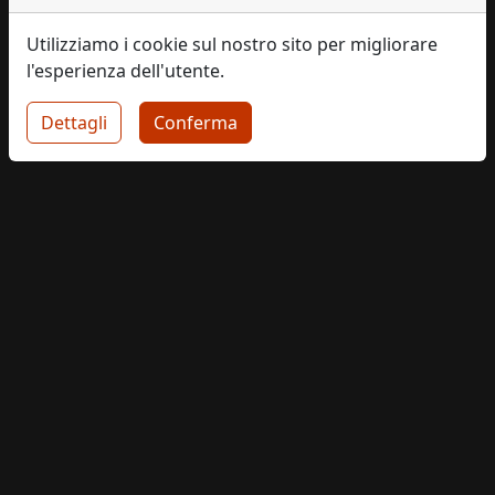
Utilizziamo i cookie sul nostro sito per migliorare
l'esperienza dell'utente.
Dettagli
Conferma