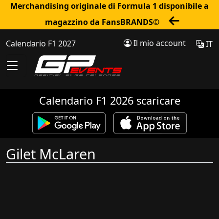
Merchandising originale di Formula 1 disponibile a
magazzino da FansBRANDS©
Il mio account
Calendario F1 2027
IT
Calendario F1 2026 scaricare
Gilet McLaren