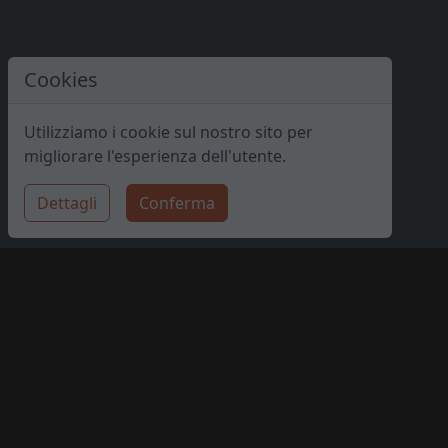
Cookies
Utilizziamo i cookie sul nostro sito per
migliorare l'esperienza dell'utente.
Dettagli
Conferma