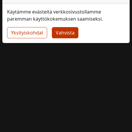
Käytämme evästeitä verkkosivustollamme
paremman käyttökokemuksen saamiseksi.
Yksityiskohdat
Vahvista