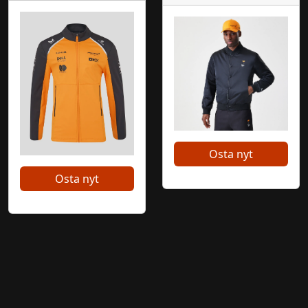
Osta nyt
Osta nyt