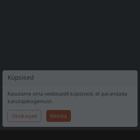
Küpsised
Kasutame oma veebisaidil küpsiseid, et parandada
kasutajakogemust.
Üksikasjad
Kinnita