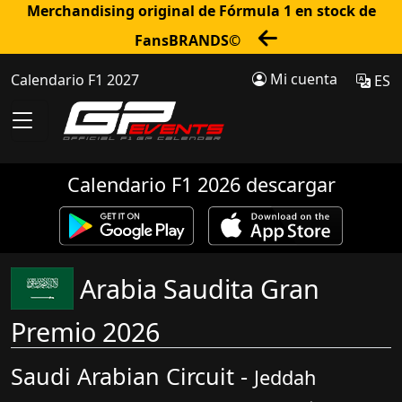
Merchandising original de Fórmula 1 en stock de
FansBRANDS©
Mi cuenta
Calendario F1 2027
ES
Calendario F1 2026 descargar
Arabia Saudita Gran
Premio 2026
Saudi Arabian Circuit -
Jeddah