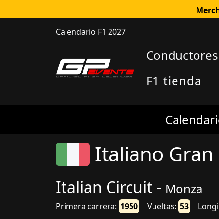
Merch
Calendario F1 2027
Conductores
F1 tienda
Calendari
Italiano Gran
Italian Circuit -
Monza
Primera carrera:
1950
Vueltas:
53
Longi