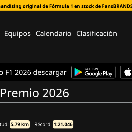
andising original de Fórmula 1 en stock de FansBRAND
Equipos
Calendario
Clasificación
o F1 2026 descargar
 Premio 2026
tud:
5.79 km
Récord:
1:21.046