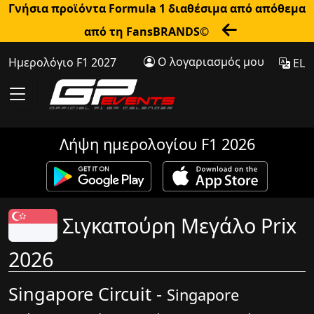
Γνήσια προϊόντα Formula 1 διαθέσιμα από απόθεμα
από τη FansBRANDS©
Ο λογαριασμός μου
Ημερολόγιο F1 2027
EL
Λήψη ημερολογίου F1 2026
Σιγκαπούρη Μεγάλο Prix
2026
Singapore Circuit -
Singapore