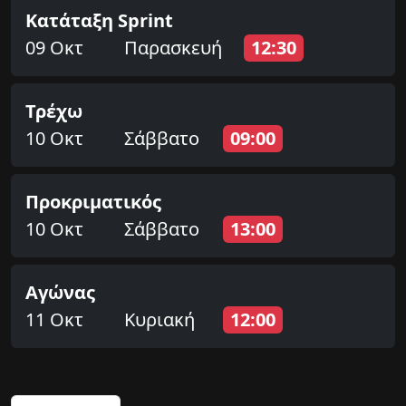
Κατάταξη Sprint
09 Οκτ
Παρασκευή
12:30
Τρέχω
10 Οκτ
Σάββατο
09:00
Προκριματικός
10 Οκτ
Σάββατο
13:00
Αγώνας
11 Οκτ
Κυριακή
12:00