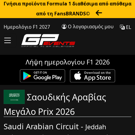
Γνήσια προϊόντα Formula 1 διαθέσιμα από απόθεμα
από τη FansBRANDS©
Ο λογαριασμός μου
Ημερολόγιο F1 2027
EL
Λήψη ημερολογίου F1 2026
Σαουδικής Αραβίας
Μεγάλο Prix 2026
Saudi Arabian Circuit -
Jeddah