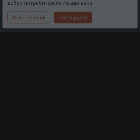
добро потребителско изживяване.
Подробности
Потвърдете