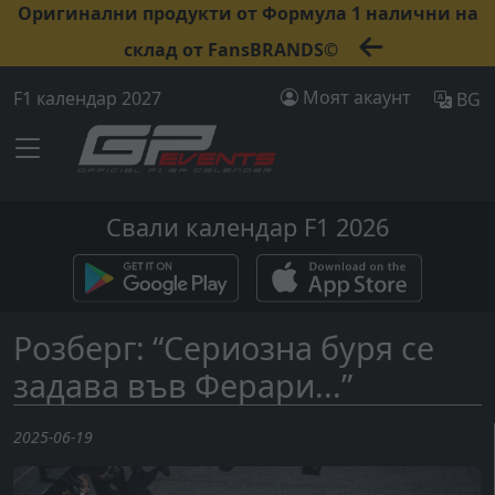
Оригинални продукти от Формула 1 налични на
склад от FansBRANDS©
Моят акаунт
F1 календар 2027
BG
Свали календар F1 2026
Розберг: “Сериозна буря се
задава във Ферари...”
2025-06-19