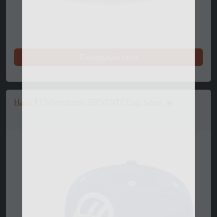
Пазарувай сега
Haas F1 Silverstone 9SEVENTY Cap, Silver 🔥