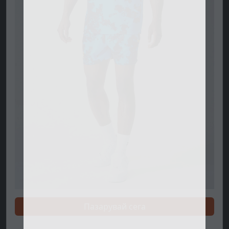
Пазарувай сега