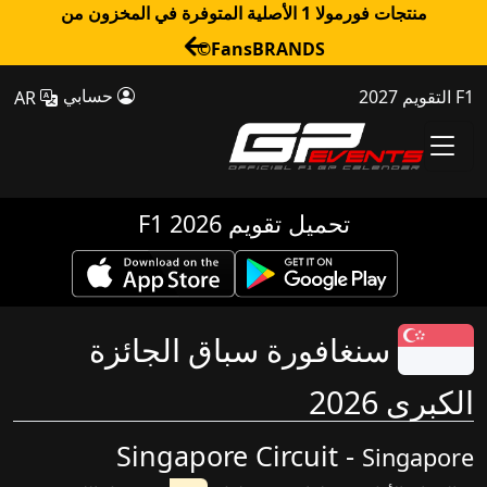
منتجات فورمولا 1 الأصلية المتوفرة في المخزون من
FansBRANDS©
حسابي
F1 التقويم 2027
AR
تحميل تقويم F1 2026
سنغافورة سباق الجائزة
الكبرى 2026
Singapore Circuit -
Singapore