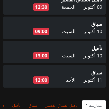
09 أكتوبر
الجمعة
12:30
سباق
10 أكتوبر
السبت
09:00
تأهيل
10 أكتوبر
السبت
13:00
سباق
11 أكتوبر
الأحد
12:00
ممارسة 1
تأهيل السباق القصير
سباق
تأهيل
سب